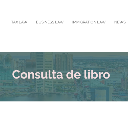
TAX LAW
BUSINESS LAW
IMMIGRATION LAW
NEWS
Consulta de libro