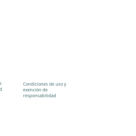
e
Condiciones de uso y
d
exención de
responsabilidad