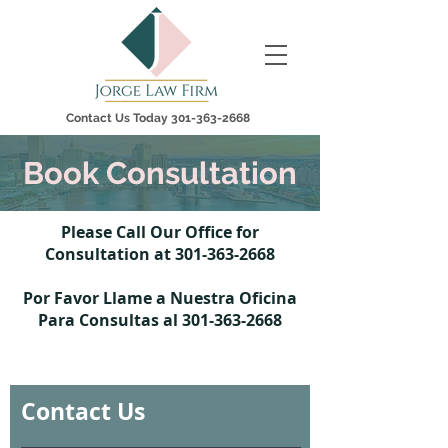
Contact Us Today
301-363-2668
Book Consultation
Please Call Our Office for
Consultation
at
301-363-2668
Por Favor Llame a Nuestra Oficina
Para Consultas al
301-363-2668
Contact Us